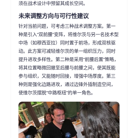
须在战术设计中预留其成长空间。
未来调整方向与可行性建议
针对当前问题，可考虑三种战术调整方案。第一
种是引入“双前腰”变阵，将维尔茨与另一名技术型
中场（如穆西亚拉）同时置于前场，形成双核驱
动。此方案可减轻维尔茨的单一组织压力，同时
提升进攻多样性。第二种是采用“前腰后置”策略，
将其位置略微回撤至后腰与前腰之间，使其既能
参与组织，又能随时回接，增强中场厚度。第三
种则是强化边路进攻，通过边锋外插制造空间，
使维尔茨摆脱“中路枢纽”的单一角色。