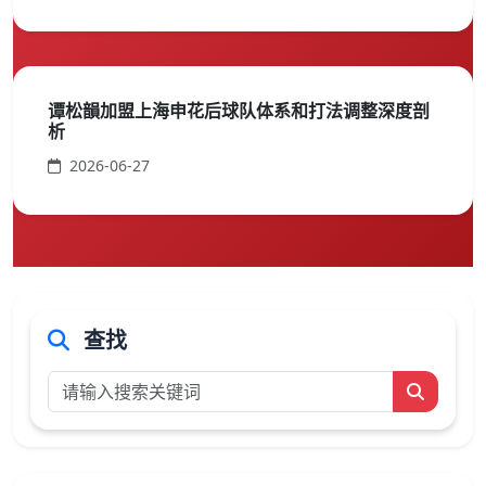
谭松韻加盟上海申花后球队体系和打法调整深度剖
析
2026-06-27
查找