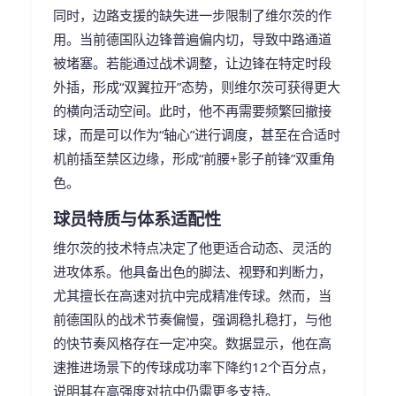
同时，边路支援的缺失进一步限制了维尔茨的作
用。当前德国队边锋普遍偏内切，导致中路通道
被堵塞。若能通过战术调整，让边锋在特定时段
外插，形成“双翼拉开”态势，则维尔茨可获得更大
的横向活动空间。此时，他不再需要频繁回撤接
球，而是可以作为“轴心”进行调度，甚至在合适时
机前插至禁区边缘，形成“前腰+影子前锋”双重角
色。
球员特质与体系适配性
维尔茨的技术特点决定了他更适合动态、灵活的
进攻体系。他具备出色的脚法、视野和判断力，
尤其擅长在高速对抗中完成精准传球。然而，当
前德国队的战术节奏偏慢，强调稳扎稳打，与他
的快节奏风格存在一定冲突。数据显示，他在高
速推进场景下的传球成功率下降约12个百分点，
说明其在高强度对抗中仍需更多支持。