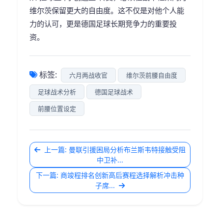
维尔茨保留更大的自由度。这不仅是对他个人能
力的认可，更是德国足球长期竞争力的重要投
资。
标签:
六月两战收官
维尔茨前腰自由度
足球战术分析
德国足球战术
前腰位置设定
上一篇: 曼联引援困局分析布兰斯韦特接触受阻
中卫补...
下一篇: 商竣程排名创新高后赛程选择解析冲击种
子席...