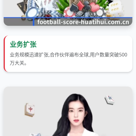
业务扩张
业务规模迅速扩张,合作伙伴遍布全球,用户数量突破500
万大关。