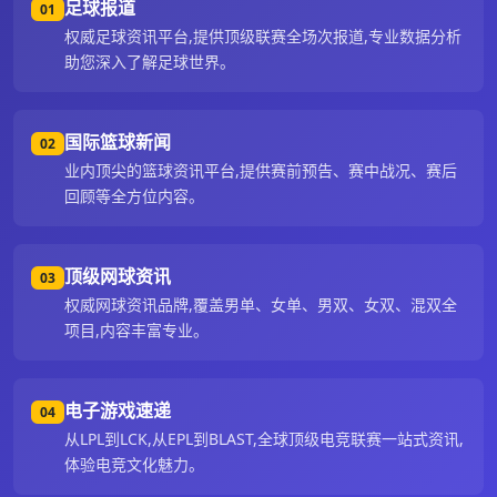
足球报道
01
权威足球资讯平台,提供顶级联赛全场次报道,专业数据分析
助您深入了解足球世界。
国际篮球新闻
02
业内顶尖的篮球资讯平台,提供赛前预告、赛中战况、赛后
回顾等全方位内容。
顶级网球资讯
03
权威网球资讯品牌,覆盖男单、女单、男双、女双、混双全
项目,内容丰富专业。
电子游戏速递
04
从LPL到LCK,从EPL到BLAST,全球顶级电竞联赛一站式资讯,
体验电竞文化魅力。