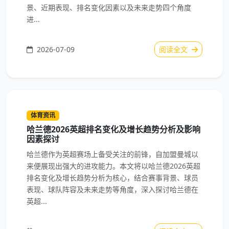
景、近期表现、排名变化因素以及未来走势四个角度
进...
2026-07-09
阅读全文
体育资讯
哈兰德2026英超排名变化及增长趋势分析及影响
因素探讨
哈兰德作为英超赛场上备受关注的前锋，自加盟曼城以
来便展现出强大的进攻能力。本文将以哈兰德2026英超
排名变化及增长趋势分析为核心，结合赛事背景、球员
表现、球队阵容及未来走势等角度，深入探讨哈兰德在
英超...