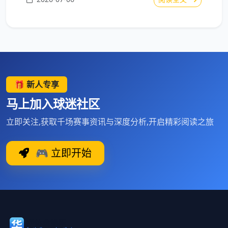
🎁 新人专享
马上加入球迷社区
立即关注,获取千场赛事资讯与深度分析,开启精彩阅读之旅
🎮 立即开始