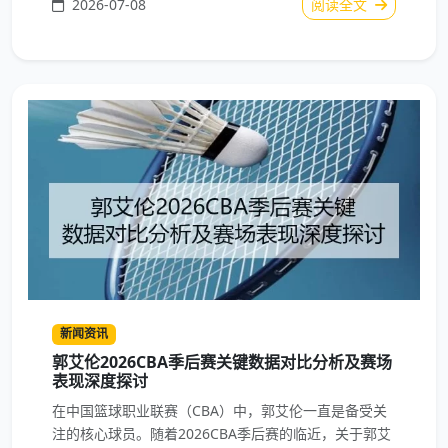
2026-07-08
阅读全文
新闻资讯
郭艾伦2026CBA季后赛关键数据对比分析及赛场
表现深度探讨
在中国篮球职业联赛（CBA）中，郭艾伦一直是备受关
注的核心球员。随着2026CBA季后赛的临近，关于郭艾