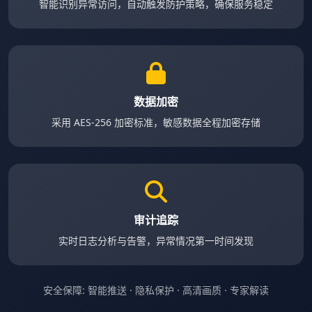
智能识别异常访问，自动触发防护策略，确保服务稳定
数据加密
采用 AES-256 加密标准，敏感数据全程加密存储
审计追踪
实时日志分析与告警，异常情况第一时间发现
安全保障: 智能推送 · 隐私保护 · 高清画质 · 专家解读