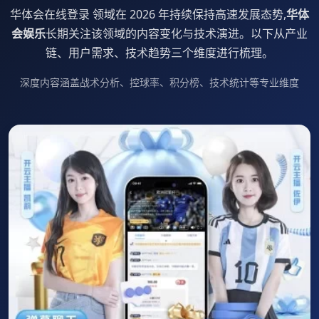
华体会在线登录 领域在 2026 年持续保持高速发展态势,
华体
会娱乐
长期关注该领域的内容变化与技术演进。以下从产业
链、用户需求、技术趋势三个维度进行梳理。
深度内容涵盖战术分析、控球率、积分榜、技术统计等专业维度