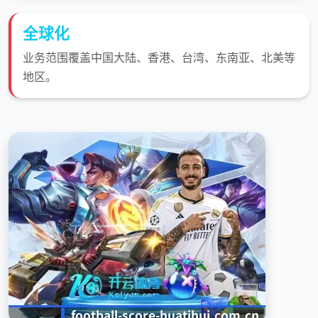
全球化
业务范围覆盖中国大陆、香港、台湾、东南亚、北美等
地区。