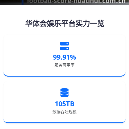
华体会娱乐平台实力一览
99.91%
服务可用率
105TB
数据吞吐规模