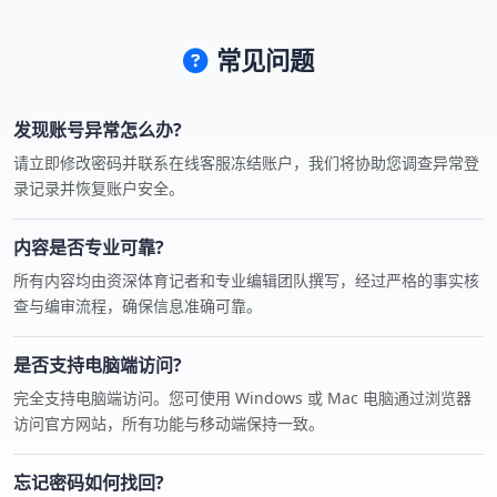
常见问题
发现账号异常怎么办?
请立即修改密码并联系在线客服冻结账户，我们将协助您调查异常登
录记录并恢复账户安全。
内容是否专业可靠?
所有内容均由资深体育记者和专业编辑团队撰写，经过严格的事实核
查与编审流程，确保信息准确可靠。
是否支持电脑端访问?
完全支持电脑端访问。您可使用 Windows 或 Mac 电脑通过浏览器
访问官方网站，所有功能与移动端保持一致。
忘记密码如何找回?