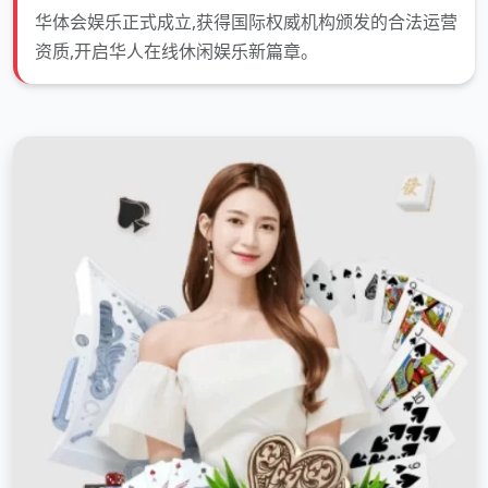
华体会娱乐正式成立,获得国际权威机构颁发的合法运营
资质,开启华人在线休闲娱乐新篇章。