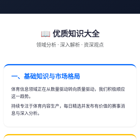
📖 优质知识大全
领域分析 · 深入解析 · 资深观点
一、基础知识与市场格局
体育信息领域正在从数量驱动转向质量驱动，我们积极顺应
这一趋势。
持续专注于体育内容生产，每日精选并发布有价值的赛事消
息与深入分析。