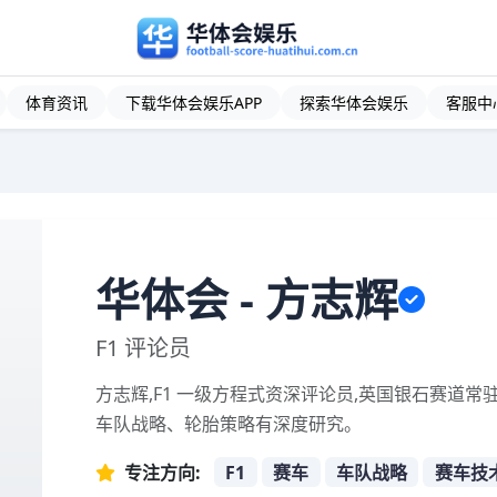
体育资讯
下载华体会娱乐APP
探索华体会娱乐
客服中
华体会 - 方志辉
F1 评论员
方志辉,F1 一级方程式资深评论员,英国银石赛道常驻
车队战略、轮胎策略有深度研究。
专注方向:
F1
赛车
车队战略
赛车技