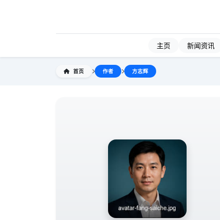
主页
新闻资讯
首页
作者
方志辉