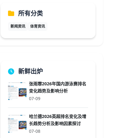
所有分类
新闻资讯
体育资讯
新鲜出炉
张雨霏2026年国内游泳赛排名
变化趋势及影响分析
07-09
哈兰德2026英超排名变化及增
长趋势分析及影响因素探讨
07-08