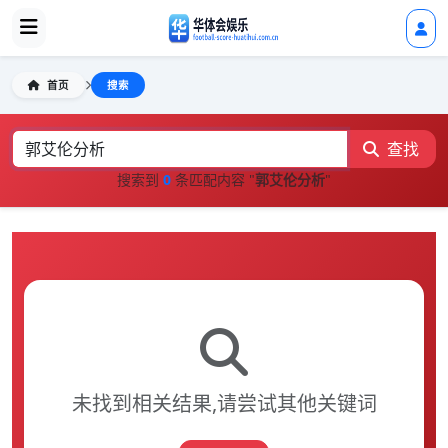
首页
搜索
查找
搜索到
0
条匹配内容 "
郭艾伦分析
"
未找到相关结果,请尝试其他关键词