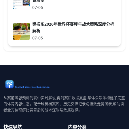
景展望
07-06
樊振东2026年世界杯赛程与战术策略深度分析
解析
07-05
从赛前阵容预测到赛中实时解说,再到赛后数据复盘,华体会娱乐构建了完整
的体育内容生态。配合球员档案库、历史交锋记录与指数走势图表,帮助读
者全方位理解比赛背后的战术逻辑与数据规律。
快速导航
内容分类