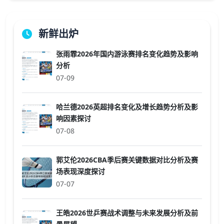
新鲜出炉
张雨霏2026年国内游泳赛排名变化趋势及影响
分析
07-09
哈兰德2026英超排名变化及增长趋势分析及影
响因素探讨
07-08
郭艾伦2026CBA季后赛关键数据对比分析及赛
场表现深度探讨
07-07
王皓2026世乒赛战术调整与未来发展分析及前