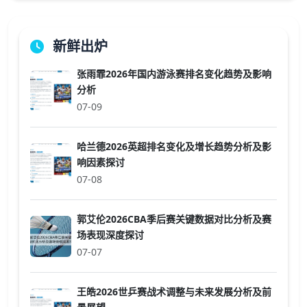
新鲜出炉
张雨霏2026年国内游泳赛排名变化趋势及影响
分析
07-09
哈兰德2026英超排名变化及增长趋势分析及影
响因素探讨
07-08
郭艾伦2026CBA季后赛关键数据对比分析及赛
场表现深度探讨
07-07
王皓2026世乒赛战术调整与未来发展分析及前