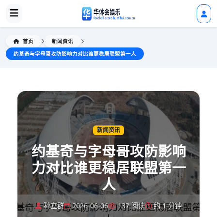
首页
新闻资讯
约基奇与字母哥攻防影响力对比谁更稳居联盟第一人
新闻资讯
约基奇与字母哥攻防影响
力对比谁更稳居联盟第一
人
孙立群
2026-06-06
137 阅读
约 1 分钟