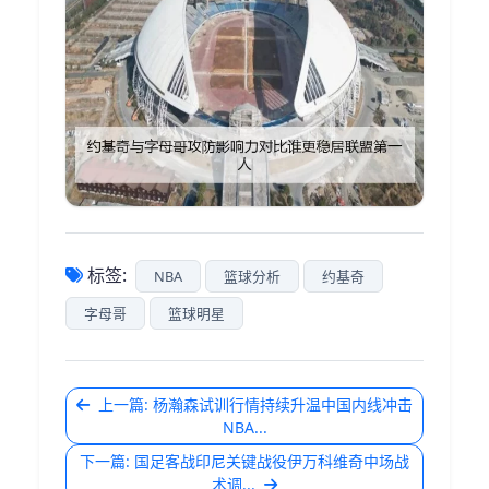
标签:
NBA
篮球分析
约基奇
字母哥
篮球明星
上一篇: 杨瀚森试训行情持续升温中国内线冲击
NBA...
下一篇: 国足客战印尼关键战役伊万科维奇中场战
术调...