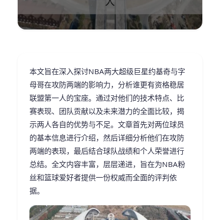
本文旨在深入探讨NBA两大超级巨星约基奇与字
母哥在攻防两端的影响力，分析谁更有资格稳居
联盟第一人的宝座。通过对他们的技术特点、比
赛表现、团队贡献以及未来潜力的全面比较，揭
示两人各自的优势与不足。文章首先对两位球员
的基本信息进行介绍，然后详细分析他们在攻防
两端的表现，最后结合球队战绩和个人荣誉进行
总结。全文内容丰富，层层递进，旨在为NBA粉
丝和篮球爱好者提供一份权威而全面的评判依
据。